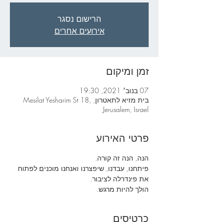
הרישום נסגר
אירועים אחרים
זמן ומיקום
07 בנוב׳ 2021, 19:30
בית מזיא לתאטרון, Mesilat Yesharim St 18,
Jerusalem, Israel
פרטי האירוע
הנה, הנה זה קורה.
פיתחנו, עבדנו, שיפצרנו ואנחנו מוכנים לפתוח 
את פינדרלה לציבור.
הולך להיות מרגש.
כרטיסים