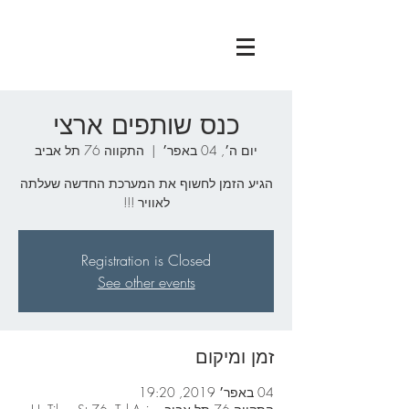
כנס שותפים ארצי
יום ה׳, 04 באפר׳
  |  
התקווה 76 תל אביב
הגיע הזמן לחשוף את המערכת החדשה שעלתה
לאוויר !!!
Registration is Closed
See other events
זמן ומיקום
04 באפר׳ 2019, 19:20