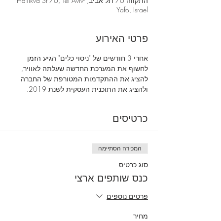
התקווה 76 תל אביב, HaTikva St 76, Tel Aviv-
Yafo, Israel
פרטי האירוע
אחרי 3 חודשים של "ניסוי כלים" הגיע הזמן 
לחשוף את המערכת החדשה שעלתה לאוויר, 
להציג את ההתקדמות המטורפת של החברה 
ולהציג את התוכנית העסקית לשנת 2019.
כרטיסים
המכירה הסתיימה
סוג כרטיס
כנס שותפים ארצי
פרטים נוספים
מחיר