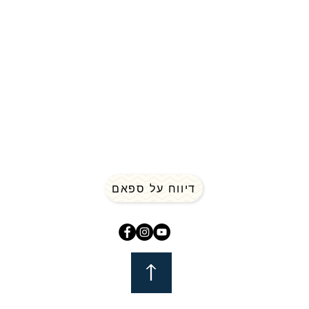
דולה בישראל ליצירת
ת. ברשת השותפים של
צה של הרשת ומן הצד
עסק שלכם בדרך
ים ייחודיים ולהפיץ את
ערך השיווק וההפצה
דיווח על ספאם