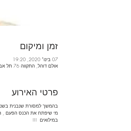
זמן ומיקום
07 בינו׳ 2020, 19:20
אולם דוהל, התקווה 76 תל אביב
פרטי האירוע
בהמשך למסורת שנבנית בשנה האחרונה, כנס ח
מי שיפתח את הכנס הפעם , ה
במילואים  !!!