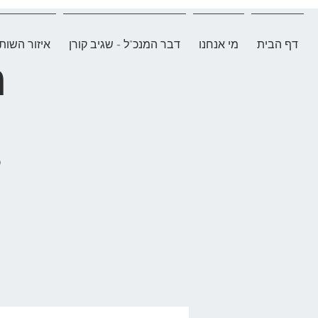
דף הבית
מי אנחנו
דבר המנכ"ל - שגיב קורן
איזור השות
ח
כ