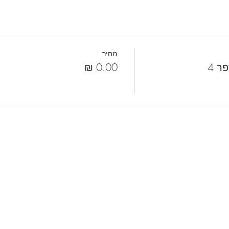
מחיר
ר 4