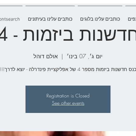
פים
כותבים עלינו בלוגים
כותבים עלינו בעיתונים
ontsearch
דשנות ביזמות - 4
יום ג׳, 07 בינו׳
  |  
אולם דוהל
נס חדשנות ביזמות מספר 4 של אפליקציית פינדרלה - יוצא לדרך!!!
Registration is Closed
See other events