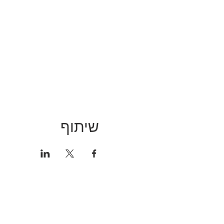
שיתוף
אתר זה הוא אתר אינפורמטיבי עבור 