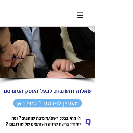
שאלות ותשובות לבעל העסק המפרסם
מעוניין לפרסם ? לחץ כאן
1) מהי בכלל רשת/מערכת שותפים? ומה
Q
ייחודי ברשת שיווק השותפים של טודובום ?