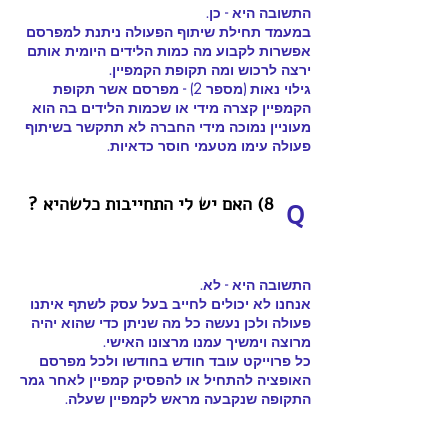
התשובה היא - כן.
במעמד תחילת שיתוף הפעולה ניתנת למפרסם
אפשרות לקבוע מה כמות הלידים היומית אותם
ירצה לרכוש ומה תקופת הקמפיין.
גילוי נאות (מספר 2) - מפרסם אשר תקופת
הקמפיין קצרה מידי או שכמות הלידים בה הוא
מעוניין נמוכה מידי החברה לא תתקשר בשיתוף
פעולה עימו מטעמי חוסר כדאיות.
8) האם יש לי התחייבות כלשהיא ?
Q
התשובה היא - לא.
אנחנו לא יכולים לחייב בעל עסק לשתף איתנו
פעולה ולכן נעשה כל מה שניתן כדי שהוא יהיה
מרוצה וימשיך עמנו מרצונו האישי.
כל פרוייקט עובד חודש בחודשו ולכל מפרסם
האופציה להתחיל או להפסיק קמפיין לאחר גמר
התקופה שנקבעה מראש לקמפיין שעלה.