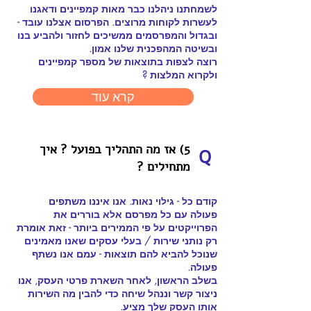
לשמחתנו ניהלנו כבר מאות קמפיינים ודאגנו
לעשרות לקוחות מרוצים. הפרסום אצלנו עובד -
ובגדול והמפרסמים ממשיכים לחזור ולהביע בנו
ובשיטה המהפכנית שלנו אמון.
רוצה לצפות בתוצאות של מספר קמפיינים
ולקרוא המלצות ?
קרא עוד
5) אז מה התהליך בפועל ? איך
Q
מתחילים ?
קודם כל - גילוי נאות. אנו איננו משתפים
פעולה עם כל מפרסם אלא בוררים את
הפרוייקטים על פי הממירים ביותר - זאת אומרת
רק נותני שירות / בעלי עסקים שאנו מאמינים
שנוכל להביא להם תוצאות - עמם אנו נשתף
פעולה.
בשלב הראשון, לאחר השארת פרטי העסק, אנו
ניצור קשר וננהל שיחה כדי להבין מה השירות
אותו העסק שלך מציע.